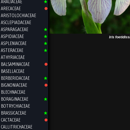
ARALIACEAE
ARECACEAE
ARISTOLOCHIACEAE
ASCLEPIADACEAE
ASPARAGACEAE
ASPIDIACEAE
Iris foetidis
ASPLENIACEAE
ASTERACEAE
ATHYRIACEAE
BALSAMINACEAE
BASELLACEAE
BERBERIDACEAE
BIGNONIACEAE
BLECHNACEAE
BORAGINACEAE
BOTRYCHIACEAE
BRASSICACEAE
CACTACEAE
CALLITRICHACEAE