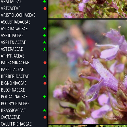
ARALIACEAE
ARECACEAE
ARISTOLOCHIACEAE
ASCLEPIADACEAE
ASPARAGACEAE
ASPIDIACEAE
ASPLENIACEAE
ASTERACEAE
ATHYRIACEAE
BALSAMINACEAE
BASELLACEAE
BERBERIDACEAE
BIGNONIACEAE
BLECHNACEAE
BORAGINACEAE
BOTRYCHIACEAE
BRASSICACEAE
CACTACEAE
CALLITRICHACEAE