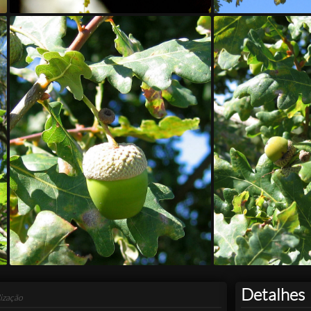
Detalhes
ização