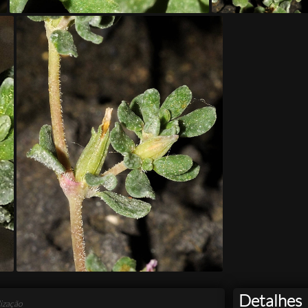
Detalhes
ização