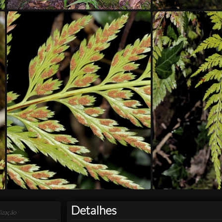
Detalhes
ização